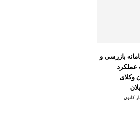
امانه بازرسی و
 عملکرد
ن وکلای
لان
ار کانون