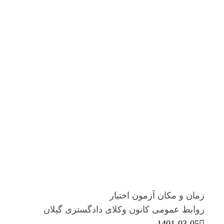
زمان و مکان آزمون اختبار
روابط عمومی کانون وکلای دادگستری گیلان
1401-03-05