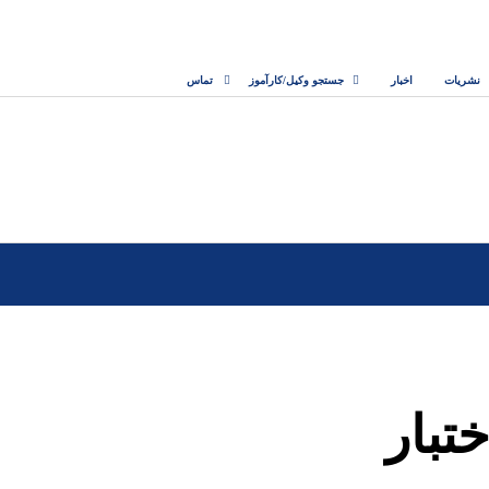
نشریات
اخبار
جستجو وکیل/کارآموز
تماس
تبار