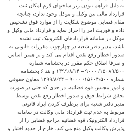
به دلیل فراهم نبودن زیر ساختهای لازم امکان ثبت
قرارداد مالی بین وکیل و موکل وجود ندارد، چنانچه
مقام قضایی موضوع شکایت را از موارد فوق تشخیص
داده و فوریت امر را احراز نماید و قرارداد مالی وکیل و
موکل در سامانه قراردادهای الکترونیک ثبت نشده
باشد، مدیر دفتر شعبه در چهارچوب مقررات قانونی به
صدور اخطار رفع نقص اقدام می کند و بر همین اساس
و صرفا اطلاق حکم مقرر در بخشنامه شماره
۱۵۰۸۹/۵۰۰/ ۹۰۰۰ – ۱۳۹۹/۸/۱۴ و بند ۶ بخشنامه
شماره ۱۵۶۰۴/۵۰۰/ ۹۰۰۰ – ۱۳۹۹/۸/۲۴ معاون حقوقی
و امور مجلس قوه قضائیه، در حدی که حتی در صورت
تحقق شرایط فوق و صدور اخطار رفع نقص توسط
مدیر دفتر شعبه برای برطرف کردن ایراد قانونی
مربوط به عدم ثبت قرارداد مالی وکالت در سامانه
قرارداد الکترونیک قوه قضائیه مراجع قضایی را از
پذیرش وکالت وکیل منع می کند، خارج از حدود اختیار و