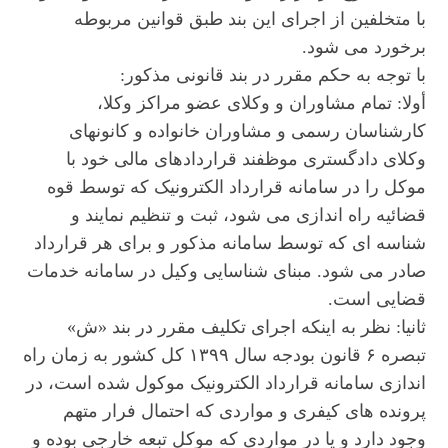
با متخلفین از اجرای این بند طبق قوانین مربوطه
برخورد می شود.
با توجه به حکم مقرر در بند قانونی مذکور:
أولا: تمام مشاوران و وکلای عضو مراکز وکلا،
کارشناسان رسمی و مشاوران خانواده و کانونهای
وکلای دادگستری موظفند قراردادهای مالی خود با
موکل را در سامانه قرارداد الکترونیک که توسط قوه
قضائیه راه اندازی می شود، ثبت و تنظیم نمایند و
شناسه ای که توسط سامانه مذکور و برای هر قرارداد
صادر می شود. مبنای شناسایی وکیل در سامانه خدمات
قضایی است.
ثانیا: نظر به اینکه اجرای تکلیف مقرر در بند «ش»
تبصره ۶ قانون بودجه سال ۱۳۹۹ کل کشور به زمان راه
اندازی سامانه قرارداد الکترونیک موکول شده است، در
پرونده های کیفری و مواردی که احتمال فرار متهم
وجود دارد و یا در مواردی که موکل تبعه خارجی بوده و