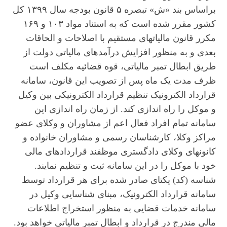
براساس بند «ش» تبصره ۵ قانون بودجه سال ۱۳۹۹ کل
کشور مقرر شده است که به استناد مواد ۱۰۳ و ۱۶۹
مکرر قانون مالیاتهای مستقیم با اصلاحات و الحاقات
بعدی و به منظور افزایش درآمدهای مالیاتی دولت از
طریق ابطال تمبر مالیاتی، قوه قضائیه مکلف است
ظرف مدت یک ماه پس از تصویب این قانون، سامانه
قرارداد الکترونیک تنظیم قرارداد الکترونیکی بین وکیل
و موکل را راه اندازی کند. از زمان راه اندازی این
سامانه تمام افراد فعال اعم از مشاوران و وکلای عضو
مراکز وکلا، کارشناسان رسمی و مشاوران خانواده و
کانونهای وکلای دادگستری موظفند قراردادهای مالی
خود با موکل را در این سامانه ثبت و تنظیم نمایند.
شناسه (کد) یکتای صادر شده برای هر قرارداد توسط
سامانه قرارداد الکترونیک، مبنای شناسایی وکیل در
سامانه خدمات قضایی به منظور استخراج اطلاعات
مالی مندرج در قرارداد و ابطال تمبر مالیاتی خواهد بود.