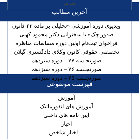
آخرین مطالب
ویدیوی دوره آموزشی «تحلیلی بر ماده ۲۳ قانون
صدور چک» با سخنرانی دکتر محمود کهنی
فراخوان ثبت‌نام اولین دوره مسابقات مناظره
تخصصی حقوقی کانون وکلای دادگستری گیلان
صورتجلسه ۷۷ – دوره سیزدهم
صورتجلسه ۷۶ – دوره سیزدهم
صورتجلسه ۷۵ – دوره سیزدهم
فهرست موضوعی
آموزش
آموزش های انفورماتیک
آیین نامه های داخلی
اخبار
اخبار شاخص