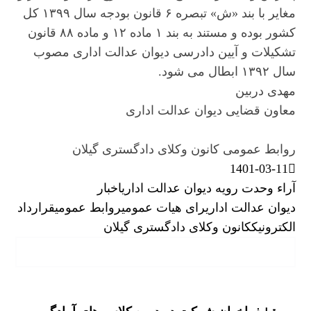
مغایر با بند «ش» تبصره ۶ قانون بودجه سال ۱۳۹۹ کل
کشور بوده و مستند به بند ۱ ماده ۱۲ و ماده ۸۸ قانون
تشکیلات و آیین دادرسی دیوان عدالت اداری مصوب
سال ۱۳۹۲ ابطال می شود.
مهدی دربین
معاون قضایی دیوان عدالت اداری
روابط عمومی کانون وکلای دادگستری گیلان
1401-03-11
آراء وحدت رویه دیوان عدالت اداری
اخبار
دیوان عدالت اداری
رای هیات عمومی
روابط عمومی
قرارداد
الکترونیک
کانون وکلای دادگستری گیلان