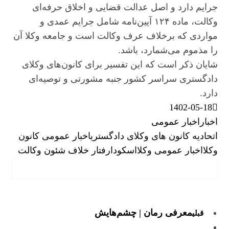
جرایم دارد و اصل عدالت قضایی و اخلاق حرفه‌ای
وکالت، ماده ۱۲۴ آیین‌نامه شامل جرایم عمدی و
مواردی که برخلاف عرف وکالت است و جامعه وکلا آن
را مذموم می‌شمارد، باشد.
شایان ذکر است که این تفسیر برای کانون‌های وکلای
دادگستری سراسر کشور جنبه مشورتی و توصیه‌ای
دارد.
1402-05-18
اخبار
اخبار عمومی
اتحادیه کانون های وکلای دادگستری
اخبار عمومی کانون
وکلا
اخبار عمومی وکلا
اسکودا
رفتار خلاف شئون وکالت
معرفی رمان | چشم‌هایش
قبلی