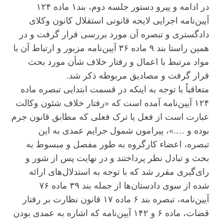
در ادامه و پیرو دستور جلسه دوم، بند۱ ماده ۱۲۴
آیین‌نامه اجرایی لایحه قانونی استقلال کانون وکلای
دادگستری و تبصره آن مورد بررسی قرار گرفت و در
همین راستا بند ۹ ماده ۳۶ آیین‌نامه مزبور و ارتباط آن با
مواد مرتبط با اعمال و رفتار خلاف شأن مورد بحث
قرار گرفت و مصادیق مربوطه ذکر شد.
متعاقباً با توجه به اینکه در قسمت ابتدایی تبصره ماده
۱۲۴ آیین‌نامه آمده است که «رفتار خلاف شئون وکالت
عبارت است از فعل یا ترک فعلی که مطابق قانون جرم
بوده و ….»، پیرامون شمول جرایم عمدی به این
تبصره، اعضاء کارگروه به طور مفصل و مبسوط به
بحث و تبادل نظر پرداختند و در نهایت پس از شور و
رای‌گیری مقرر شد که با توجه به استدلال‌های ارائه
شده از سوی دادستان‌ها از جمله بند ۳۹ ماده ۷۶
آیین‌نامه، تبصره بند ۶ ماده ۱۷ قانون نظارت بر رفتار
قضات، ماده ۶ و ۱۴۲ آیین‌نامه که اشاره به عمدی بودن