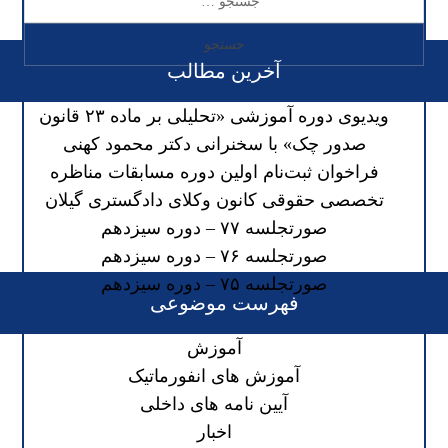
آخرین مطالب
ویدیوی دوره آموزشی «تحلیلی بر ماده ۲۳ قانون
صدور چک» با سخنرانی دکتر محمود کهنی
فراخوان ثبت‌نام اولین دوره مسابقات مناظره
تخصصی حقوقی کانون وکلای دادگستری گیلان
صورتجلسه ۷۷ – دوره سیزدهم
صورتجلسه ۷۶ – دوره سیزدهم
صورتجلسه ۷۵ – دوره سیزدهم
فهرست موضوعی
آموزش
آموزش های انفورماتیک
آیین نامه های داخلی
اخبار