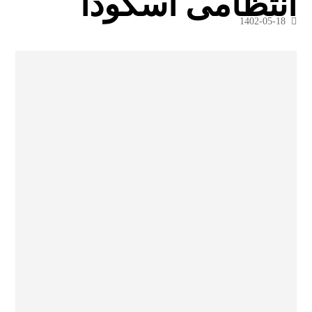
انتظامی اسکودا
1402-05-18