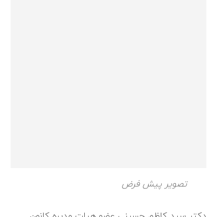
تصویر پیش فرض
دکتر سید کاظم حسینی عضو هیات مدیره کانون