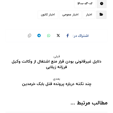
1400-03-02
اخبار
اخبار عمومی
اخبار کانون
قبلی
دلایل غیرقانونی بودن قرار منع اشتغال از وکالت وکیل
فرزانه زیلابی
بعدی
چند نکته درباره پرونده قتل بابک خرمدین
مطالب مرتبط ...