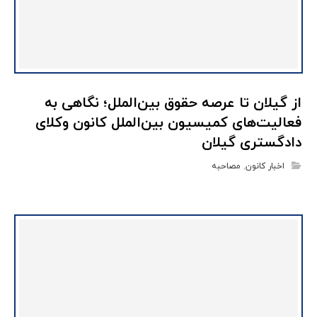
از گیلان تا عرصه حقوق بین‌الملل؛ نگاهی به
فعالیت‌های کمیسیون بین‌الملل کانون وکلای
دادگستری گیلان
اخبار کانون
,
مصاحبه