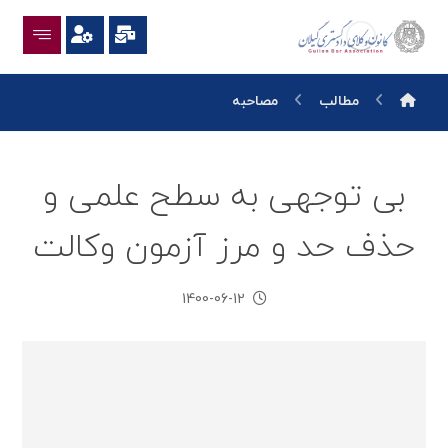
مطالب
مصاحبه
بی توجهی به سطح علمی و
حذف حد و مرز آزمون وکالت
1400-06-12