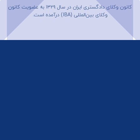
کانون وکلای دادگستری ایران در سال ۱۳۲۹ به عضویت
کانون
وکلای بین‌المللی (IBA)
درآمده است.