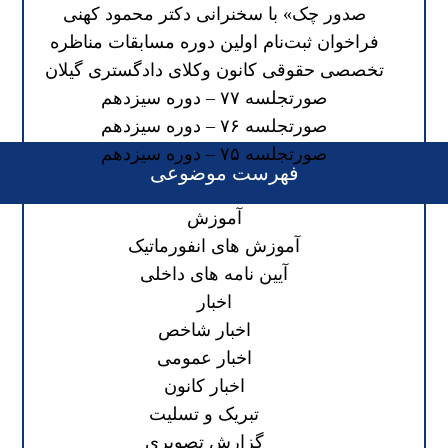
صدور چک» با سخنرانی دکتر محمود کهنی
فراخوان ثبت‌نام اولین دوره مسابقات مناظره
تخصصی حقوقی کانون وکلای دادگستری گیلان
صورتجلسه ۷۷ – دوره سیزدهم
صورتجلسه ۷۶ – دوره سیزدهم
صورتجلسه ۷۵ – دوره سیزدهم
فهرست موضوعی
آموزش
آموزش های انفورماتیک
آیین نامه های داخلی
اخبار
اخبار شاخص
اخبار عمومی
اخبار کانون
تبریک و تسلیت
گزارش تصویری