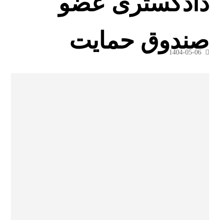
دادگستری عضو
صندوق حمایت
1404-05-06