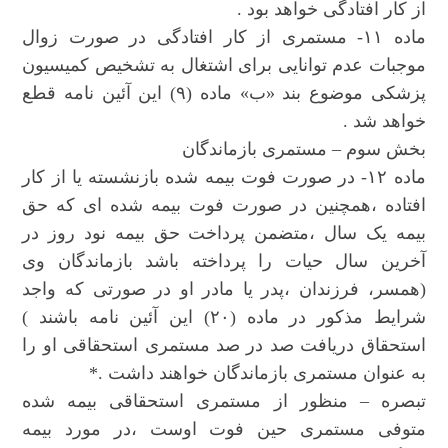
از کار افتادگی خواهد بود .
ماده ۱۱- مستمری از کار افتادگی در صورت زوال
موجبات عدم توانایی برای اشتغال به تشخیص کمیسیون
پزشکی موضوع بند «ب» ماده (۹) این آئین نامه قطع
خواهد شد .
بخش سوم – مستمری بازماندگان
ماده ۱۲- در صورت فوت بیمه شده بازنشسته یا از کار
افتاده ،همچنین در صورت فوت بیمه شده ای که حق
بیمه یک سال ،متضمن پرداخت حق بیمه نود روز در
آخرین سال حیات را پرداخته باشد بازماندگان وی
(همسر، فرزندان ،پدر یا مادر او در صورتی که واجد
شرایط مذکور در ماده (۲۰) این آئین نامه باشند )
استحقاق دریافت صد در صد مستمری استحقاقی او را
به عنوان مستمری بازماندگان خواهند داشت .*
تبصره – منظور از مستمری استحقاقی بیمه شده
متوفی مستمری حین فوت اوست ،در مورد بیمه