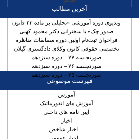
آخرین مطالب
ویدیوی دوره آموزشی «تحلیلی بر ماده ۲۳ قانون
صدور چک» با سخنرانی دکتر محمود کهنی
فراخوان ثبت‌نام اولین دوره مسابقات مناظره
تخصصی حقوقی کانون وکلای دادگستری گیلان
صورتجلسه ۷۷ – دوره سیزدهم
صورتجلسه ۷۶ – دوره سیزدهم
صورتجلسه ۷۵ – دوره سیزدهم
فهرست موضوعی
آموزش
آموزش های انفورماتیک
آیین نامه های داخلی
اخبار
اخبار شاخص
اخبار عمومی