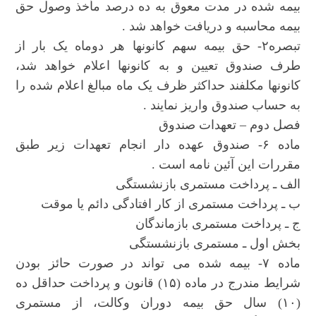
بیمه شده در مدت معوق به ده درصد مأخذ وصول حق
بیمه محاسبه و دریافت خواهد شد .
تبصره۲- حق بیمه سهم کانونها هر دوماه یک بار از
طرف صندوق تعیین و به کانونها اعلام خواهد شد،
کانونها مکلفند حداکثر ظرف یک ماه مبالغ اعلام شده را
به حساب صندوق واریز نمایند .
فصل دوم – تعهدات صندوق
ماده ۶- صندوق عهده دار انجام تعهدات زیر طبق
مقررات این آئین نامه است .
الف ـ پرداخت مستمری بازنشستگی
ب ـ پرداخت مستمری از کار افتادگی دائم یا موقت
ج ـ پرداخت مستمری بازماندگان
بخش اول ـ مستمری بازنشستگی
ماده ۷- بیمه شده می تواند در صورت حائز بودن
شرایط مندرج در ماده (۱۵) قانون و پرداخت حداقل ده
(۱۰) سال حق بیمه دوران وکالت، از مستمری