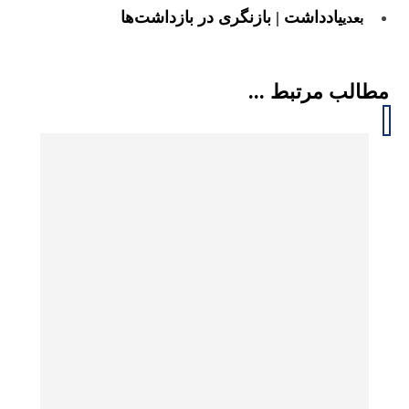
یادداشت | بازنگری در بازداشت‌ها
بعدی
مطالب مرتبط ...