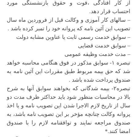
از کار افتادگی ،فوت و حقوق بازنشستگی مورد
احتساب قرار دهد.
– سالهای کار آموزی و وکالت قبل از فروردین ماه سال
تصویب این آئین نامه که پروانه خود را تمبر کرده باشد .
– سوابق خدمت رسمی ثابت یا عناوین مشابه دولت
– سوابق خدمت قضایی
– مدت خدمت وظیفه عمومی
تبصره ۱- سوابق مذکور در فوق هنگامی محاسبه خواهد
شد که حق بیمه مربوط طبق مقررات این آئین نامه به
صندوق پرداخت شده باشد .
تبصره۲- بیمه شدگانی که بخواهند سوابق آنها به شرح
بالا در محاسبات منظور شود باید حداکثر ظرف مدت دو
سال از تاریخ لازم الاجرا شدن این تصویب نامه و یا اخذ
پروانه وکالت چنانچه مؤخر بر این تصویب نامه باشد، به
صندوق مراجعه نمایند و توافقنامه لازم را با صندوق
امضا کنند.*