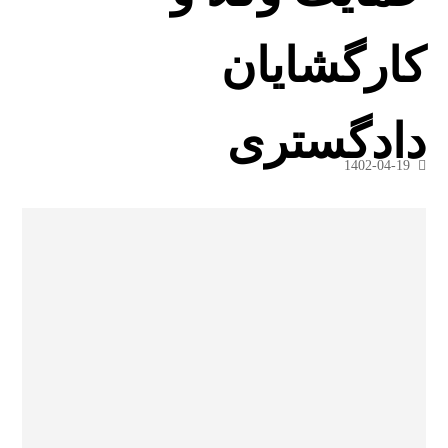
کارگشایان
دادگستری
1402-04-19