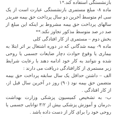
بازنشستگی استفاده کند.*۱
ماده ۸- مبلغ مستمری بازنشستگی عبارت است از یک
سی ام متوسط آخرین دو سال پرداخت حق بیمه ضربدر
سالهای پرداخت حق بیمه مشروط بر اینکه این مبلغ از
صد در صد متوسط مذکور تجاوز نکند.**
بخش دوم – مستمری از کار افتادگی کلی
ماده ۹- بیمه شدگانی که در دوره اشتغال بر اثر ابتلا به
بیماری یا وقوع حوادث دچار ضایعات جسمی یا روحی
شده و نتوانند به کار خود ادامه دهند با رعایت شرایط
زیر مستمری از کارافتادگی دریافت می دارند :
الف – داشتن حداقل یک سال سابقه پرداخت حق بیمه
متضمن حق بیمه نود (۹۰) روز در آخرین سال قبل از،
از کار افتادگی .
ب- به تشخیص کمیسیون پزشکی وزارت بهداشت
،درمان و آموزش پزشکی بیش از ۳/۲ توانایی جسمی یا
روحی خود را برای کار از دست داده باشد .