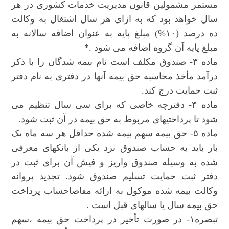
مستمر مشمولین قانون مدیریت خدمات کشوری در هر
سال خواهد بود که به ازای هر سال اشتغال به وکالت
ده درصد (۱۰%) مبلغ پایه به عنوان اضافه سالانه به
مبلغ پایه آن گروه اضافه می شود .*
ماده ۳- صندوق مکلف است نام بیمه شدگان را با ذکر
درآمد مأخذ محاسبه حق بیمه آنها در دفتری به نام دفتر
ثبت حمایت درج کند.
ماده ۴- دفترچه خاصی که برای سی سال تنظیم می
شود تا پرداختیهای مربوط به حق بیمه در آن ثبت شود.
ماده ۵- حق بیمه سهم بیمه شده حداقل هر سه ماه یک
بار باید به حساب صندوق نزد یکی از بانکهای معرفی
شده به وسیله صندوق واریز و فیش آن برای ثبت در
دفتر ثبت حمایت تسلیم صندوق شود. تجدید پروانه
وکالت بیمه شده موکول به ارائه مفاصاحساب پرداخت
حق بیمه سال یا سالهای قبل است .
تبصره۱- در صورت تأخیر در پرداخت حق بیمه ،سهم