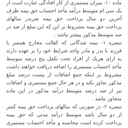
ماده ۱۰- میزان مستمری از کار افتادگی عبارت است از
یک سی ام متوسط درآمد مأخذ احتساب حق بیمه ظرف
آخرین دو سال پرداخت حق بیمه ضربدر سالهای
پرداخت حق بیمه مشروط بر این که این مبلغ از صد در
صد متوسط مذکور بیشتر نباشد .
تبصره ۱- بیمه شدگانی که کفالت مخارج همسر یا
فرزند یا پدر و مادر واجد شرایط خود را بر عهده دارند
به ازای هریک از افراد تحت تکفل پنج درصد متوسط
مأخذ احتساب مستمری را اضافه دریافت خواهند داشت
مشروط بر اینکه جمع اضافات از بیست درصد مبلغ
مذکور تجاوز نکند و در هر حال جمع مستمری و اضافات
نیز از صد درصد متوسط درآمد مذکور در این ماده
متجاوز نباشد .
تبصره ۲- در صورتی که سالهای پرداخت حق بیمه کمتر
از دو سال باشد متوسط درآمد مدتی که حق بیمه
پرداخت کرده است محاسبه و مأخذ احتساب مستمری