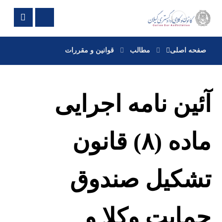
صفحه اصلی
مطالب
قوانین و مقررات
آئین نامه اجرایی
ماده (۸) قانون
تشکیل صندوق
حمایت وکلا و