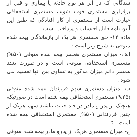
شدگانی که در اثر هر نوع حادثه یا بیماری و قبل از
برقراری مستمری فوت شوند، مستمری استحقاقی
عبارت است از مستمری از کار افتادگی که طبق این
آئین نامه قابل احتساب و پرداخت است .
ماده ۱۳- حق مستمری هر یک از بازماندگان بیمه شده
متوفی به شرح زیر است :
الف- میزان مستمری همسر بیمه شده متوفی (۵۰%)
مستمری استحقاقی متوفی است و در صورت تعدد
همسر دائم میزان مذکور به تساوی بین آنها تقسیم می
شود .
ب- میزان مستمری سهم فرزندان بیمه شده متوفی
(۲۵%) مستمری استحقاقی بیمه شده است در صورتیکه
هیچیک از پدر و مادر در قید حیات نباشند سهم هریک از
چنین فرزندانی (۵۰%) مستمری استحقاقی بیمه شده
است . ۴
ج- میزان مستمری هریک از پدرو مادر بیمه شده متوفی