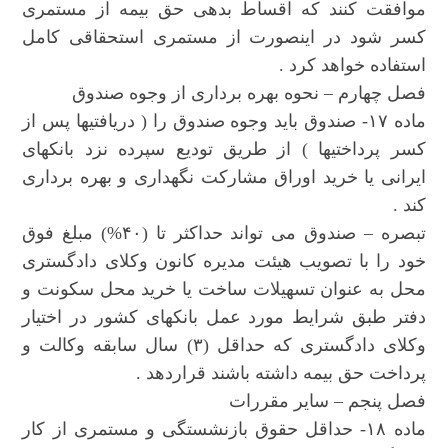
موافقت کنند که اقساط بدهی حق بیمه از مستمری
کسر شود در اینصورت از مستمری استحقاقی کامل
استفاده خواهد کرد .
فصل چهارم – نحوه بهره برداری از وجوه صندوق
ماده ۱۷- صندوق باید وجوه صندوق را ( دریافتیها پس از
کسر پرداختیها ) از طریق تودیع سپرده نزد بانکهای
ایرانی یا خرید اوراق مشارکت نگهداری و بهره برداری
کند .
تبصره – صندوق می تواند حداکثر تا (۴۰%) مبلغ فوق
خود را با تصویب هیئت مدیره کانون وکلای دادگستری
محل به عنوان تسهیلات ساخت یا خرید محل سکونت و
دفتر طبق شرایط مورد عمل بانکهای کشور در اختیار
وکلای دادگستری که حداقل (۳) سال سابقه وکالت و
پرداخت حق بیمه داشته باشند قراردهد .
فصل پنجم – سایر مقررات
ماده ۱۸- حداقل حقوق بازنشستگی و مستمری از کار