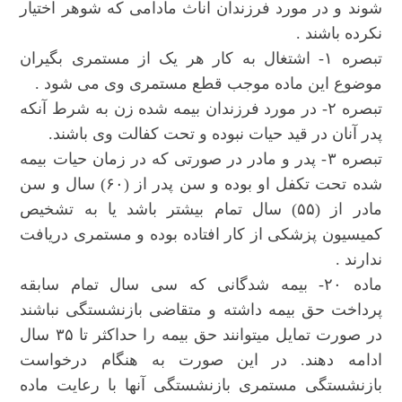
شوند و در مورد فرزندان اناث مادامی که شوهر اختیار
نکرده باشند .
تبصره ۱- اشتغال به کار هر یک از مستمری بگیران
موضوع این ماده موجب قطع مستمری وی می شود .
تبصره ۲- در مورد فرزندان بیمه شده زن به شرط آنکه
پدر آنان در قید حیات نبوده و تحت کفالت وی باشند.
تبصره ۳- پدر و مادر در صورتی که در زمان حیات بیمه
شده تحت تکفل او بوده و سن پدر از (۶۰) سال و سن
مادر از (۵۵) سال تمام بیشتر باشد یا به تشخیص
کمیسیون پزشکی از کار افتاده بوده و مستمری دریافت
ندارند .
ماده ۲۰- بیمه شدگانی که سی سال تمام سابقه
پرداخت حق بیمه داشته و متقاضی بازنشستگی نباشند
در صورت تمایل میتوانند حق بیمه را حداکثر تا ۳۵ سال
ادامه دهند. در این صورت به هنگام درخواست
بازنشستگی مستمری بازنشستگی آنها با رعایت ماده