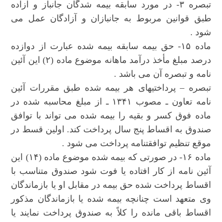
تبصره ۳- در مورد سابقه بیمه شدگان جانباز و آزاده
طبق قوانین مربوط به جانبازان و آزادگان عمل می
شود .
ماده ۱۵- حق بیمه سابقه بیمه شده عبارت از دوازده
درصد مبلغ مأخذ درآمد ماهانه موضوع ماده (۲) این آئین
نامه و تبصره آن می باشد .
تبصره – پرداختیهای هر بیمه شده طبق مقررات آئین
نامه تعاون ـ مصوب ۱۳۴۱ ـ از مبلغ محاسبه شده در
ماده فوق کسر و بقیه را بیمه شده می تواند با توافق
صندوق به اقساط پنج سال پرداخت کند. اولین قسط در
موقع تنظیم توافقتنامه پرداخت می شود .
ماده ۱۶- در صورتی که بیمه شده موضوع ماده (۱۴) این
آئین نامه از کار افتاده یا فوت شود صندوق متناسب با
اقساط پرداخت شده حق بیمه در مقابل او یا بازماندگان
وی متعهد است چنانچه بیمه شده یا بازماندگان مذکور
اقساط باقی مانده را کلاً به صندوق پرداخت نمایند یا