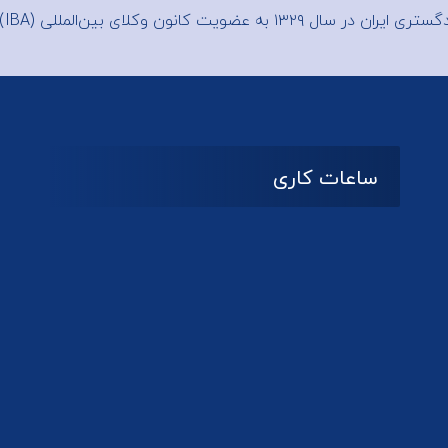
 ایران در سال ۱۳۲۹ به عضویت
کانون وکلای بین‌المللی (IBA)
ساعات کاری
08:۰۰ تا 14:30
شنبه تا چهارشنبه
تعطیل
پنج شنبه و جمعه