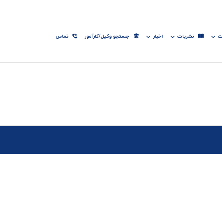
ت
نشریات
اخبار
جستجو وکیل/کارآموز
تماس