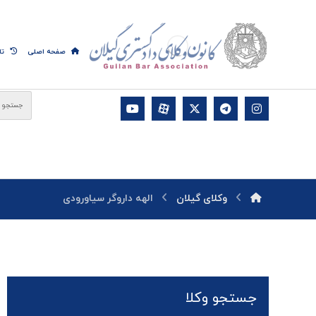
صفحه اصلی
تا
وکلای گیلان
الهه داروگر سیاورودی
جستجو وکلا