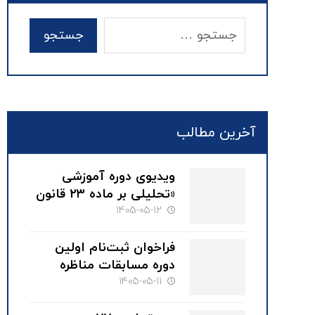
آخرین مطالب
ویدیوی دوره آموزشی
«تحلیلی بر ماده ۲۳ قانون
صدور چک» با سخنرانی
1405-05-12
دکتر محمود کهنی
فراخوان ثبت‌نام اولین
دوره مسابقات مناظره
تخصصی حقوقی کانون
1405-05-11
وکلای دادگستری گیلان