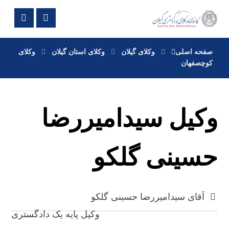
صفحه اصلی
وکلای گیلان
وکلای استان گیلان
وکلای
کوچصفهان
وکیل سیدامیررضا
حسینی گلکو
آقای سیدامیررضا حسینی گلکو
وکیل پایه یک دادگستری