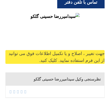
تماس با تلفن دفتر
seyedamirrezahossini@gilb.ir
جهت تغییر ، اصلاح و یا تکمیل اطلاعات فوق می توانید
از این فرم استفاده نمایید. کلیک کنید.
نظرسنجی وکیل سیدامیررضا حسینی گلکو