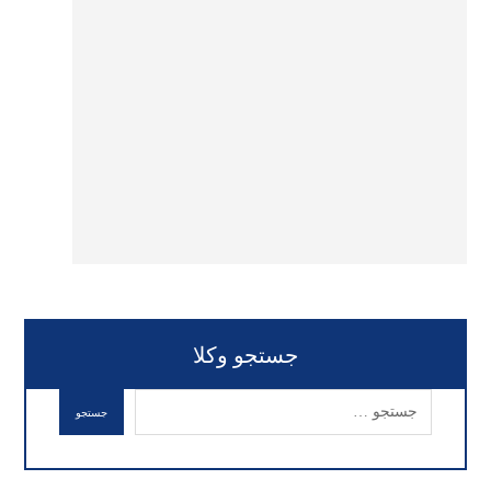
جستجو وکلا