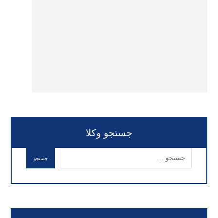
جستجو وکلا