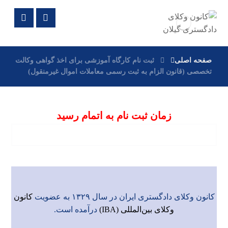
صفحه اصلی
ثبت نام کارگاه آموزشی برای اخذ گواهی وکالت
تخصصی (قانون الزام به ثبت رسمی معاملات اموال غیرمنقول)
زمان ثبت نام به اتمام رسید
کانون وکلای دادگستری ایران در سال ۱۳۲۹ به عضویت
کانون
وکلای بین‌المللی (IBA)
درآمده است.