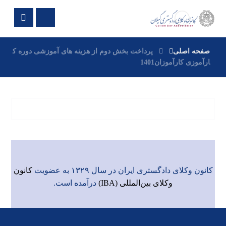
صفحه اصلی
پرداخت بخش دوم از هزینه های آموزشی دوره ک
ارآموزی کارآموزان1401
کانون وکلای دادگستری ایران در سال ۱۳۲۹ به عضویت
کانون
وکلای بین‌المللی (IBA)
درآمده است.